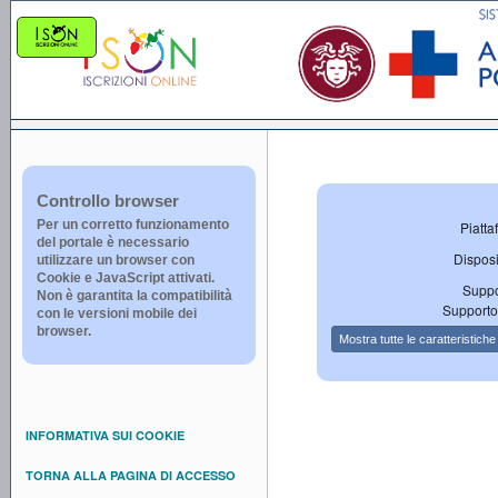
Controllo browser
Per un corretto funzionamento
Piatta
del portale è necessario
Disposi
utilizzare un browser con
Cookie e JavaScript attivati.
Suppo
Non è garantita la compatibilità
Supporto
con le versioni mobile dei
browser.
INFORMATIVA SUI COOKIE
TORNA ALLA PAGINA DI ACCESSO